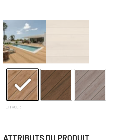
EFFACER
ATTRIBUTS DU PRODUIT