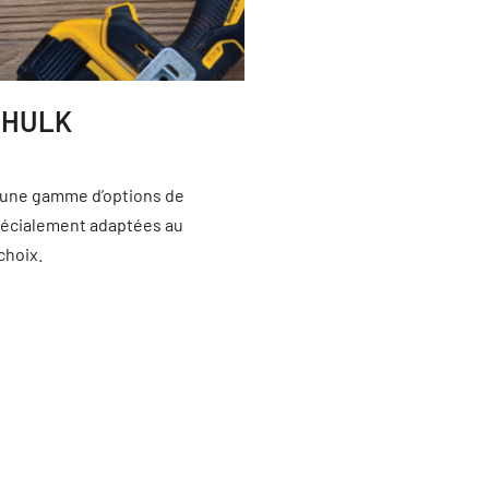
 HULK
 une gamme d’options de
spécialement adaptées au
choix.