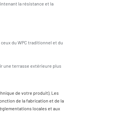
ntenant la résistance et la
 ceux du WPC traditionnel et du
r une terrasse extérieure plus
chnique de votre produit). Les
ction de la fabrication et de la
réglementations locales et aux