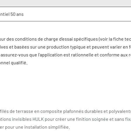
ntiel 50 ans
ur des conditions de charge d’essai spécifiques (voir la fiche te
ves et basées sur une production typique et peuvent varier en fon
, assurez-vous que l’application est rationnelle et conforme aux 
nnel qualifié.
ofilés de terrasse en composite plafonnés durables et polyvalent
ations invisibles HULK pour créer une finition soignée et sans fix
er pour une installation simplifiée.