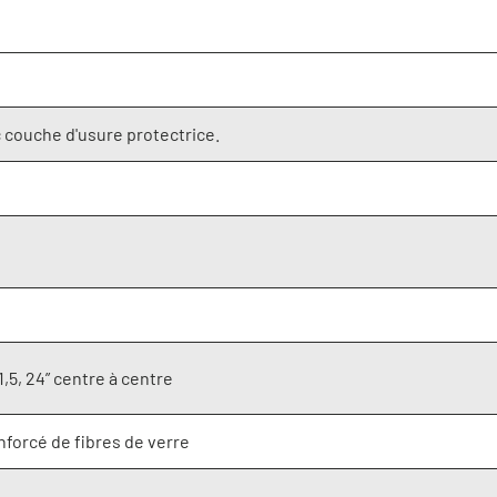
c couche d'usure protectrice.
,5, 24” centre à centre
forcé de fibres de verre