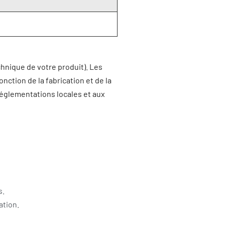
chnique de votre produit). Les
ction de la fabrication et de la
réglementations locales et aux
s.
ation.