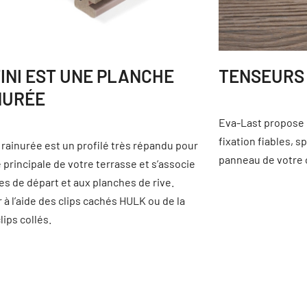
FINI EST UNE PLANCHE
TENSEURS
NURÉE
Eva-Last propose
fixation fiables, 
 rainurée est un profilé très répandu pour
panneau de votre 
e principale de votre terrasse et s’associe
es de départ et aux planches de rive.
r à l’aide des clips cachés HULK ou de la
lips collés.