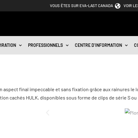
VOUS ÊTES SUR EVA-LAST CANADA
VOIR L
PIRATION
PROFESSIONNELS
CENTRE D’INFORMATION
C
 aspect final impeccable et sans fixation grâce aux rainures le 
ixation cachés HULK, disponibles sous forme de clips de série S o