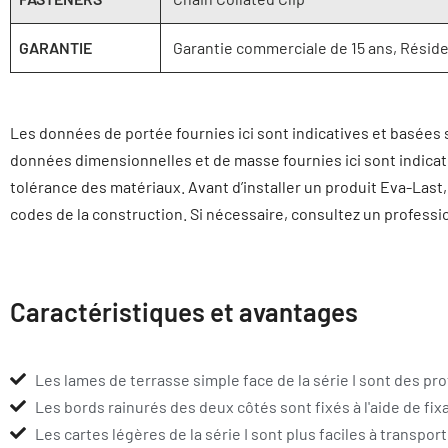
GARANTIE
Garantie commerciale de 15 ans, Réside
Les données de portée fournies ici sont indicatives et basées s
données dimensionnelles et de masse fournies ici sont indicati
tolérance des matériaux. Avant d’installer un produit Eva-Last
codes de la construction. Si nécessaire, consultez un professio
Caractéristiques et avantages
Les lames de terrasse simple face de la série I sont des pr
Les bords rainurés des deux côtés sont fixés à l'aide de fix
Les cartes légères de la série I sont plus faciles à transport