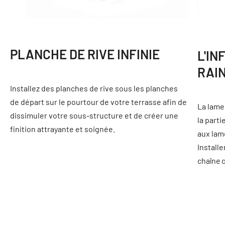
PLANCHE DE RIVE INFINIE
L'IN
RAI
Installez des planches de rive sous les planches
de départ sur le pourtour de votre terrasse afin de
La lame
dissimuler votre sous-structure et de créer une
la parti
finition attrayante et soignée.
aux lam
Installe
chaîne
c