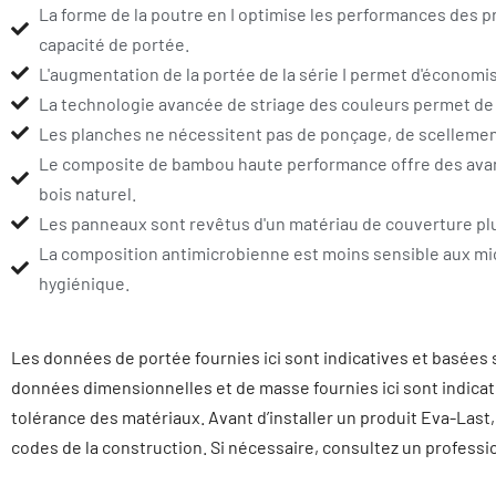
La forme de la poutre en I optimise les performances des pr
capacité de portée.
L'augmentation de la portée de la série I permet d'économise
La technologie avancée de striage des couleurs permet de 
Les planches ne nécessitent pas de ponçage, de scellement
Le composite de bambou haute performance offre des avant
bois naturel.
Les panneaux sont revêtus d'un matériau de couverture plu
La composition antimicrobienne est moins sensible aux mic
hygiénique.
Les données de portée fournies ici sont indicatives et basées s
données dimensionnelles et de masse fournies ici sont indicati
tolérance des matériaux. Avant d’installer un produit Eva-Last
codes de la construction. Si nécessaire, consultez un professio