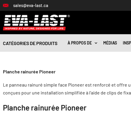
Aller
sales@eva-last.ca
au
contenu
CATÉGORIES DE PRODUITS
À PROPOS DE
MÉDIAS
INS
Planche rainurée Pioneer
Le panneau rainuré simple face Pioneer est renforcé et offre un
conçues pour une installation simplifiée à l’aide de clips de f
Planche rainurée Pioneer